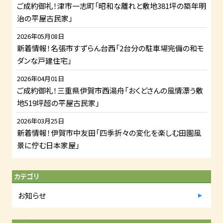
ご成約御礼！津市一志町「昭和な離れと敷地381坪の築年明
治の平屋古民家」
2026年05月08日
新着情報！名張市すずらん台西「2台分の駐車場完備の和モ
ダンな戸建住宅」
2026年04月01日
ご成約御礼！三重県伊賀市西湯舟「おくどさんの風情漂う敷
地519坪超の平屋古民家」
2026年03月25日
新着情報！伊賀市中友田「四季折々の変化を楽しむ田園風
景に佇む日本家屋」
カテゴリ
お知らせ