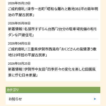
2026年05月19日
ご成約御礼！津市一志町「昭和な離れと敷地381坪の築年明
治の平屋古民家」
2026年05月08日
新着情報！名張市すずらん台西「2台分の駐車場完備の和モ
ダンな戸建住宅」
2026年04月01日
ご成約御礼！三重県伊賀市西湯舟「おくどさんの風情漂う敷
地519坪超の平屋古民家」
2026年03月25日
新着情報！伊賀市中友田「四季折々の変化を楽しむ田園風
景に佇む日本家屋」
カテゴリ
お知らせ