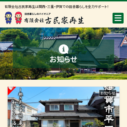
有限会社古民家再生は関西・三重・伊賀での田舎暮らしを全力サポート！
お知らせ
お知らせ