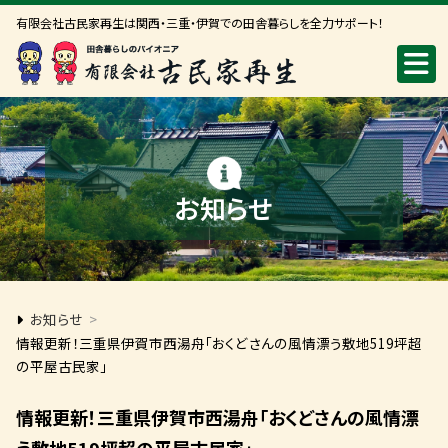
有限会社古民家再生は関西・三重・伊賀での田舎暮らしを全力サポート！
お知らせ
お知らせ
>
情報更新！三重県伊賀市西湯舟「おくどさんの風情漂う敷地519坪超
の平屋古民家」
情報更新！三重県伊賀市西湯舟「おくどさんの風情漂