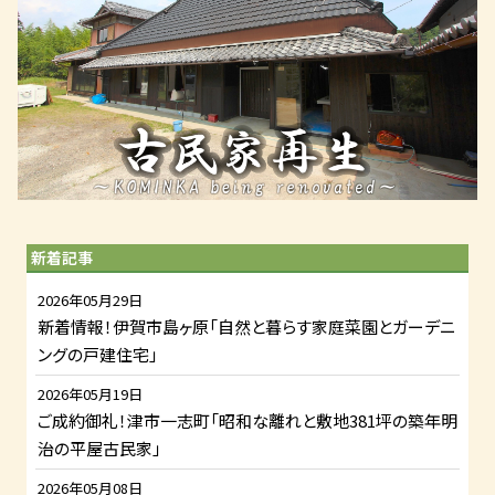
新着記事
2026年05月29日
新着情報！伊賀市島ヶ原「自然と暮らす家庭菜園とガーデニ
ングの戸建住宅」
2026年05月19日
ご成約御礼！津市一志町「昭和な離れと敷地381坪の築年明
治の平屋古民家」
2026年05月08日