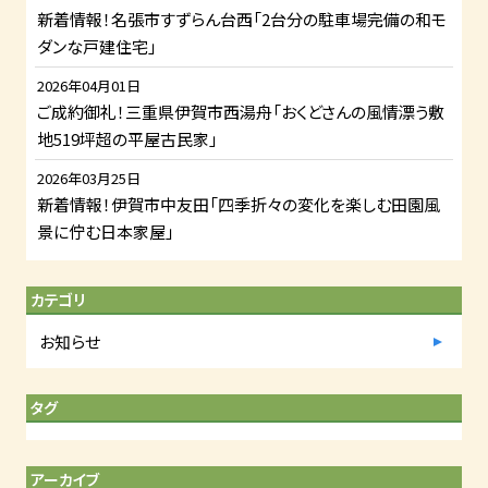
新着情報！名張市すずらん台西「2台分の駐車場完備の和モ
ダンな戸建住宅」
2026年04月01日
ご成約御礼！三重県伊賀市西湯舟「おくどさんの風情漂う敷
地519坪超の平屋古民家」
2026年03月25日
新着情報！伊賀市中友田「四季折々の変化を楽しむ田園風
景に佇む日本家屋」
カテゴリ
お知らせ
タグ
アーカイブ